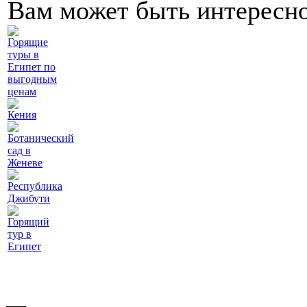
Вам может быть интересн
Горящие
туры в
Египет по
выгодным
ценам
Кения
Ботанический
сад в
Женеве
Республика
Джибути
Горящий
тур в
Египет