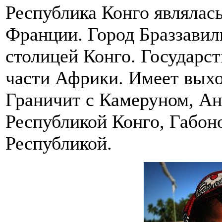
Республика Конго являлас
Франции. Город Браззавил
столицей Конго. Государс
части Африки. Имеет выхо
Граничит с Камеруном, Ан
Республикой Конго, Габон
Республикой.