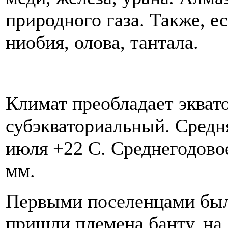
природного газа. Также, 
ниобия, олова, тантала.
Климат преобладает эквато
субэкваториальный. Средня
июля +22 С. Среднегодово
мм.
Первыми поселенцами были
пришли племена банту, на