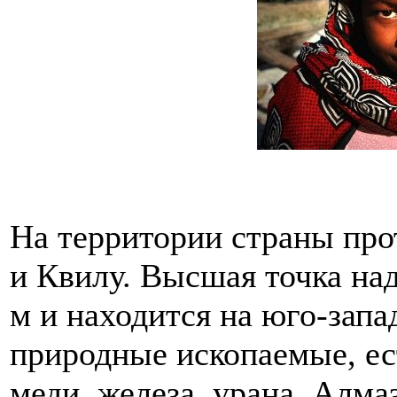
На территории страны про
и Квилу. Высшая точка на
м и находится на юго-запа
природные ископаемые, ест
меди, железа, урана. Алма