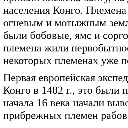
населения Конго. Племена
огневым и мотыжным земл
были бобовые, ямс и сорго
племена жили первобытно
некоторых племенах уже п
Первая европейская экспед
Конго в 1482 г., это были 
начала 16 века начали вы
прибрежных племен рабов