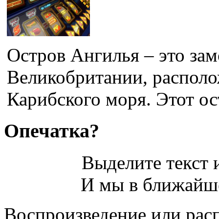
Остров Ангилья – это зам
Великобритании, располо
Карибского моря. Этот ост
Опечатка?
Выделите текст и
И мы в ближайше
Воспроизведение или рас