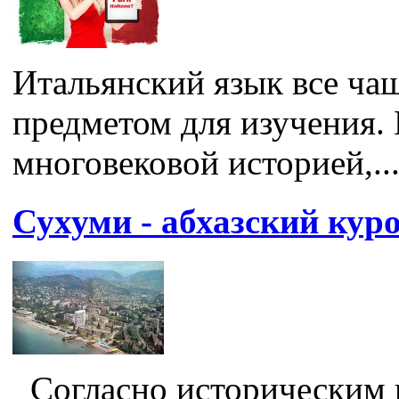
Итальянский язык все ча
предметом для изучения.
многовековой историей,..
Сухуми - абхазский кур
Согласно историческим 