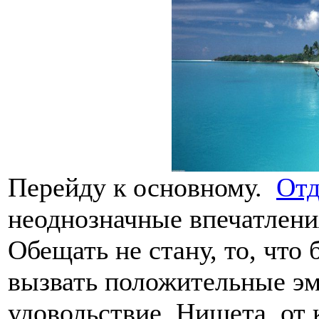
Перейду к основному.
Отд
неоднозначные впечатления
Обещать не стану, то, что 
вызвать положительные эм
удовольствие. Нищета, от