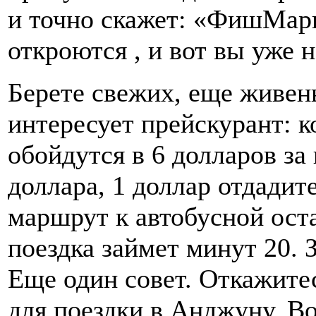
и точно скажет: «ФишМарк
откроются , и вот вы уже 
Берете свежих, еще живен
интересует прейскурант: к
обойдутся в 6 долларов за
доллара, 1 доллар отдадит
маршрут к автобусной ост
поездка займет минут 20. З
Еще один совет. Откажитес
для поездки в Анджуну. В