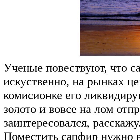
Ученые повествуют, что 
искуственно, на рынках це
комисионке его ликвидирую
золото и вовсе на лом отпр
заинтересовался, расскажу
Поместить сапфир нужно в