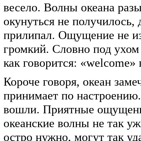
весело. Волны океана разы
окунуться не получилось, 
прилипал. Ощущение не и
громкий. Словно под ухом 
как говорится: «welcome» 
Короче говоря, океан заме
принимает по настроению. 
вошли. Приятные ощущения
океанские волны не так уж
остро нужно, могут так уд