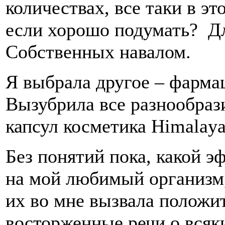
количествах, все таки в эт
если хорошо подумать? Дл
Собственных навалом.
Я выбрала другое – фармац
Вызубрила все разнообрази
капсул косметика Himalaya
Без понятий пока, какой э
на мой любимый организм,
их во мне вызвала положи
восторженные речи о всяки