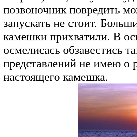
позвоночник повредить мо
запускать не стоит. Больш
камешки прихватили. В осн
осмелисась обзавестись та
представлений не имею о 
настоящего камешка.