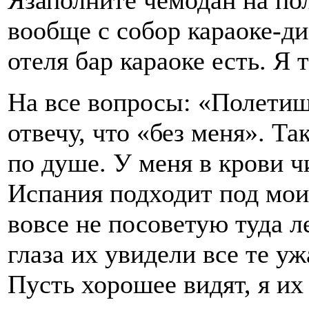
Язаполните чемодан на пол
вообще с собор караоке-ди
отеля бар караоке есть. Я 
На все вопросы: «Полетишь
отвечу, что «без меня». Т
по душе. У меня в крови ч
Испания подходит под мои
вовсе не посоветую туда л
глаза их увидели все те у
Пусть хорошее видят, я их 