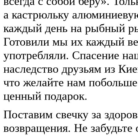
всегда с собой беру». Толь
а кастрюльку алюминиеву
каждый день на рыбный ры
Готовили мы их каждый веч
употребляли. Спасение на
наследство друзьям из Кие
что желайте нам побольше 
ценный подарок.
Поставим свечку за здоро
возвращения. Не забудьте 