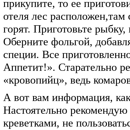
прикупите, то ее приготов
отеля лес расположен,там
горят. Приготовьте рыбку,
Оберните фольгой, добавл
специи. Все приготовленно
Аппетит!». Старательно р
«кровопийц», ведь комаров
А вот вам информация, как
Настоятельно рекомендую 
креветками, не пользоватьс