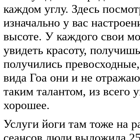
каждом углу. Здесь посмот
изначально у вас настроени
высоте. У каждого свои м
увидеть красоту, получишь
получились превосходные,
вида Гоа они и не отражаю
таким талантом, из всего 
хорошее.
Услуги йоги там тоже на р
сеансов люди выложила 25