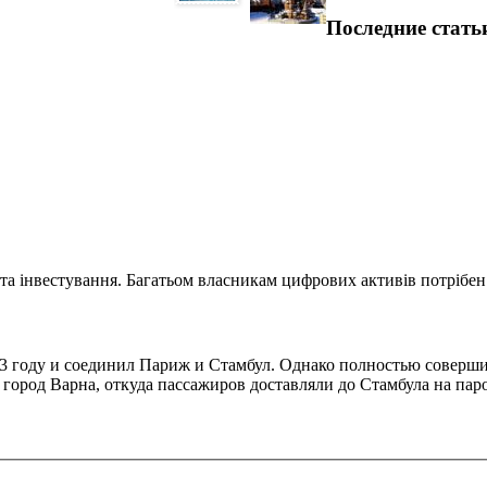
Последние стать
та інвестування. Багатьом власникам цифрових активів потрібен.
3 году и соединил Париж и Стамбул. Однако полностью соверши
 город Варна, откуда пассажиров доставляли до Стамбула на паро