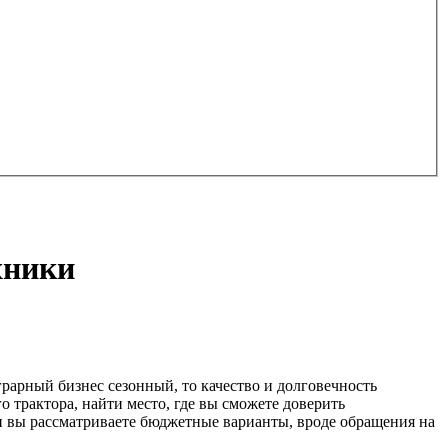
хники
грарный бизнес сезонный, то качество и долговечность
 трактора, найти место, где вы сможете доверить
ли вы рассматриваете бюджетные варианты, вроде обращения на