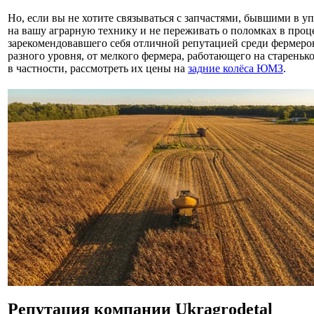
Но, если вы не хотите связываться с запчастями, бывшими в 
на вашу аграрную технику и не переживать о поломках в проце
зарекомендовавшего себя отличной репутацией среди фермеров 
разного уровня, от мелкого фермера, работающего на старень
в частности, рассмотреть их цены на
задние колёса ЮМЗ
.
Репутация компании Ukragrodetal