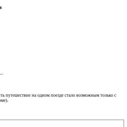
и
..
ть путешествие на одном поезде стало возможным только с
ме).