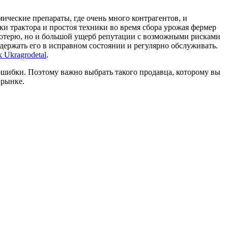
мические препараты, где очень много контрагентов, и
ки трактора и простоя техники во время сбора урожая фермер
ю потерю, но и большой ущерб репутации с возможными рисками
держать его в исправном состоянии и регулярно обслуживать.
к Ukragrodetal
.
ошибки. Поэтому важно выбрать такого продавца, которому вы
 рынке.