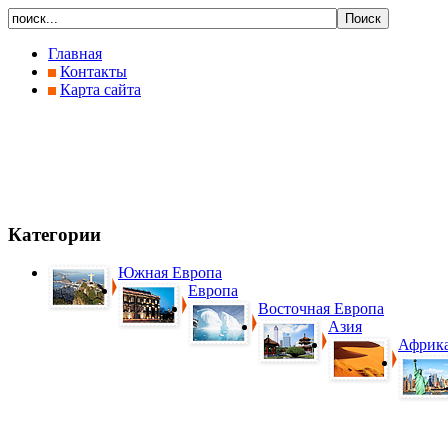
Главная
Контакты
Карта сайта
Категории
Южная Европа
Европа
Восточная Европа
Азия
Африк