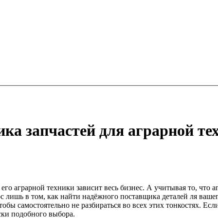
ика запчастей для аграрной те
его аграрной техники зависит весь бизнес. А учитывая то, что а
 лишь в том, как найти надёжного поставщика деталей ля вашего
обы самостоятельно не разбираться во всех этих тонкостях. Ес
ски подобного выбора.