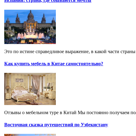
Испания: страна, где сбываются мечты
Это по истине справедливое выражение, в какой части страны 
Как купить мебель в Китае самостоятельно?
Отзывы о мебельном туре в Китай Мы постоянно получаем пол
Восточная сказка путешествий по Узбекистану