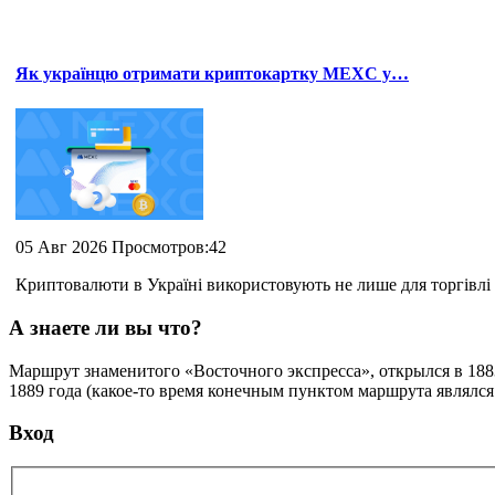
Як українцю отримати криптокартку MEXC у…
05 Авг 2026 Просмотров:42
Криптовалюти в Україні використовують не лише для торгівлі 
А знаете ли вы что?
Маршрут знаменитого «Восточного экспресса», открылся в 188
1889 года (какое-то время конечным пунктом маршрута являлся
Вход