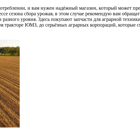
употреблении, и вам нужен надёжный магазин, который может пре
ссе сезона сбора урожая, в этом случае рекомендую вам обращат
разного уровня. Здесь покупают запчасти для аграрной техники,
ком тракторе ЮМЗ, до серьёзных аграрных корпораций, которые с