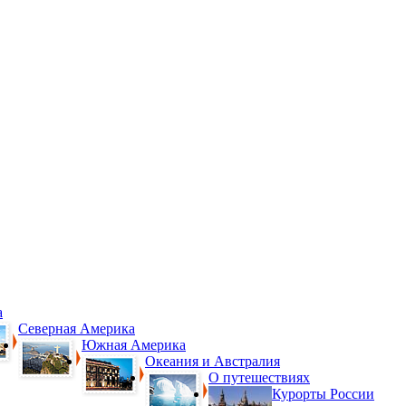
а
Северная Америка
Южная Америка
Океания и Австралия
О путешествиях
Курорты России