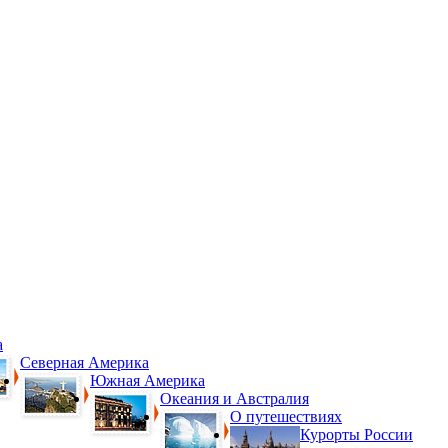
а
Северная Америка
Южная Америка
Океания и Австралия
О путешествиях
Курорты России