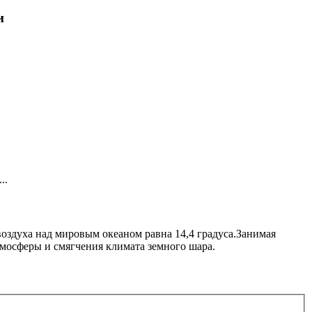
и
..
воздуха над мировым океаном равна 14,4 градуса.Занимая
мосферы и смягчения климата земного шара.