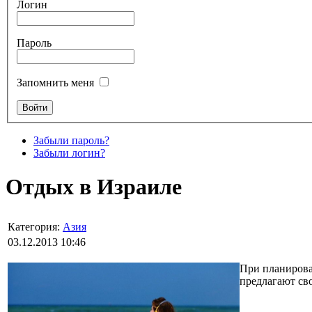
Логин
Пароль
Запомнить меня
Забыли пароль?
Забыли логин?
Отдых в Израиле
Категория:
Азия
03.12.2013 10:46
При планирован
предлагают св