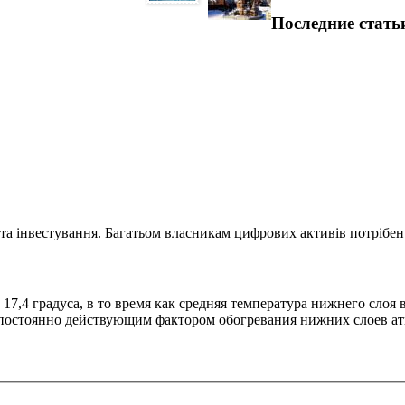
Последние стать
та інвестування. Багатьом власникам цифрових активів потрібен.
17,4 градуса, в то время как средняя температура нижнего слоя 
 постоянно действующим фактором обогревания нижних слоев ат