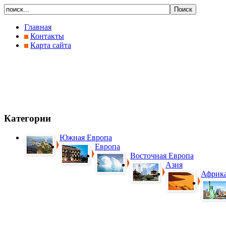
Главная
Контакты
Карта сайта
Категории
Южная Европа
Европа
Восточная Европа
Азия
Африк