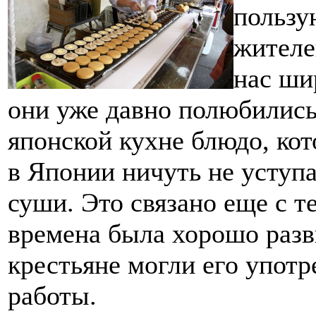
пользу
жителе
нас ши
они уже давно полюбились
японской кухне блюдо, кот
в Японии ничуть не уступ
суши. Это связано еще с т
времена была хорошо разв
крестьяне могли его употр
работы.