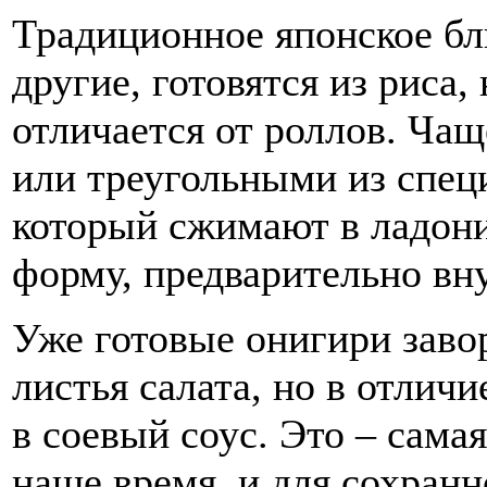
Традиционное японское бл
другие, готовятся из риса,
отличается от роллов. Чащ
или треугольными из спец
который сжимают в ладон
форму, предварительно вн
Уже готовые онигири заво
листья салата, но в отлич
в соевый соус. Это – сама
наше время, и для сохранн