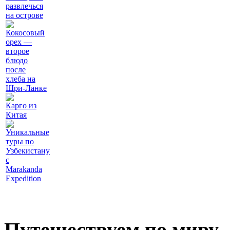
развлечься
на острове
Кокосовый
орех —
второе
блюдо
после
хлеба на
Шри-Ланке
Карго из
Китая
Уникальные
туры по
Узбекистану
с
Marakanda
Expedition
Путешествуем по миру