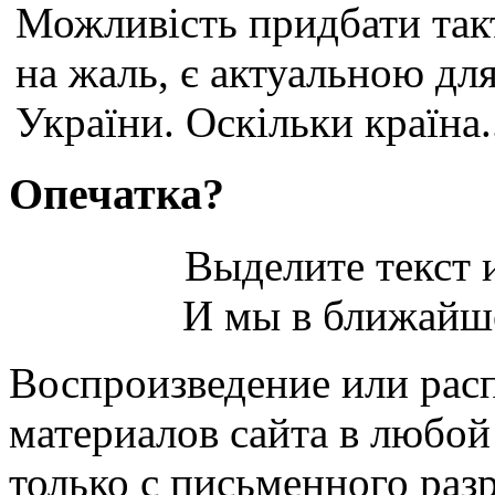
Можливість придбати так
на жаль, є актуальною дл
України. Оскільки країна.
Опечатка?
Выделите текст и
И мы в ближайше
Воспроизведение или рас
материалов сайта в любо
только с письменного раз