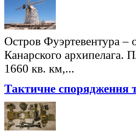
Остров Фуэртевентура – 
Канарского архипелага. П
1660 кв. км,...
Тактичне спорядження т