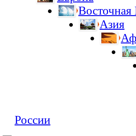
Восточная
Азия
Аф
России