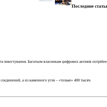
Последние стать
та інвестування. Багатьом власникам цифрових активів потрібен.
оединений, а из каменного угля – «только» 400 тысяч.