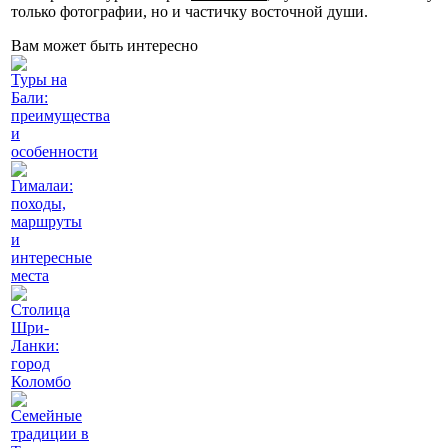
только фотографии, но и частичку восточной души.
Вам может быть интересно
Туры на
Бали:
преимущества
и
особенности
Гималаи:
походы,
маршруты
и
интересные
места
Столица
Шри-
Ланки:
город
Коломбо
Семейные
традиции в