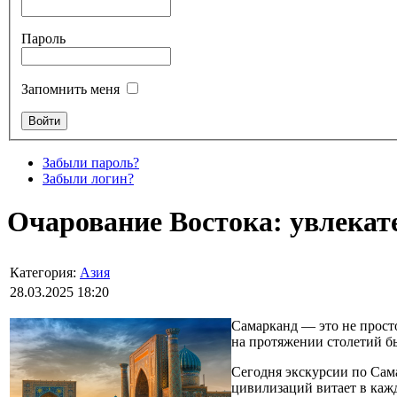
Пароль
Запомнить меня
Забыли пароль?
Забыли логин?
Очарование Востока: увлекат
Категория:
Азия
28.03.2025 18:20
Самарканд — это не просто
на протяжении столетий бы
Сегодня экскурсии по Сам
цивилизаций витает в каж