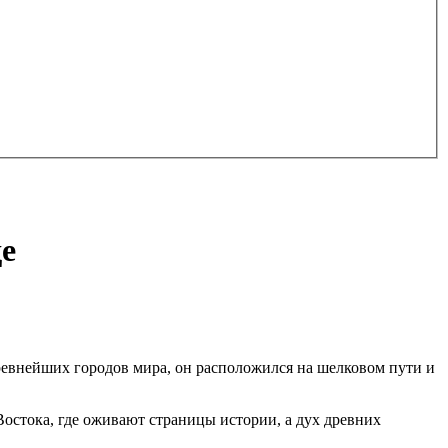
е
древнейших городов мира, он расположился на шелковом пути и
остока, где оживают страницы истории, а дух древних