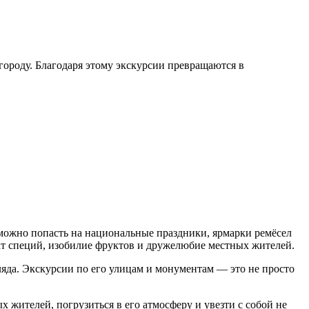
ороду. Благодаря этому экскурсии превращаются в
можно попасть на национальные праздники, ярмарки ремёсел
ат специй, изобилие фруктов и дружелюбие местных жителей.
гляда. Экскурсии по его улицам и монументам — это не просто
жителей, погрузиться в его атмосферу и увезти с собой не