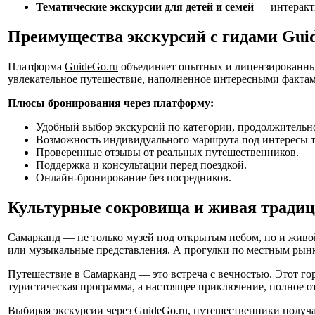
Тематические экскурсии для детей и семей
— интеракти
Преимущества экскурсий с гидами Gui
Платформа
GuideGo.ru
объединяет опытных и лицензированных
увлекательное путешествие, наполненное интересными факта
Плюсы бронирования через платформу:
Удобный выбор экскурсий по категории, продолжительно
Возможность индивидуального маршрута под интересы т
Проверенные отзывы от реальных путешественников.
Поддержка и консультации перед поездкой.
Онлайн-бронирование без посредников.
Культурные сокровища и живая тради
Самарканд — не только музей под открытым небом, но и живо
или музыкальные представления. А прогулки по местным рынк
Путешествие в Самарканд — это встреча с вечностью. Этот гор
туристическая программа, а настоящее приключение, полное о
Выбирая экскурсии через
GuideGo.ru
, путешественники получа