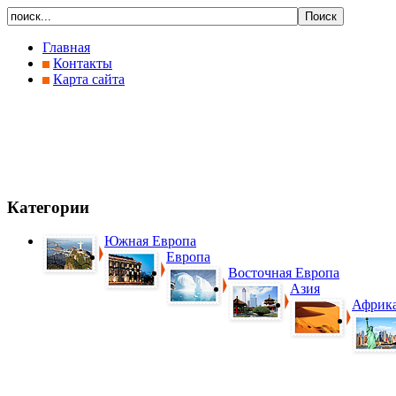
Главная
Контакты
Карта сайта
Категории
Южная Европа
Европа
Восточная Европа
Азия
Африк