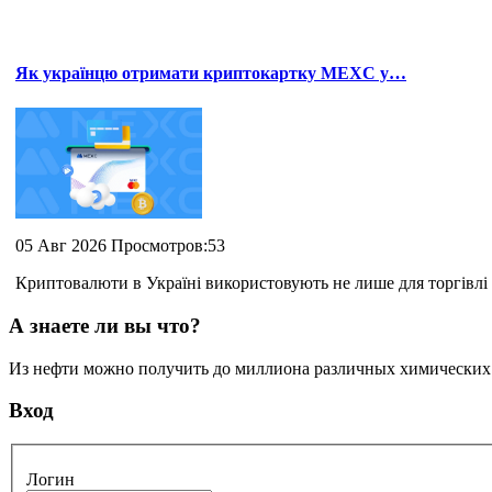
Як українцю отримати криптокартку MEXC у…
05 Авг 2026 Просмотров:53
Криптовалюти в Україні використовують не лише для торгівлі 
А знаете ли вы что?
Из нефти можно получить до миллиона различных химических с
Вход
Логин