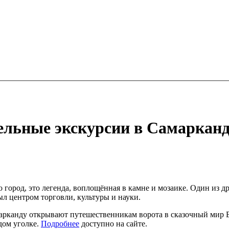
ельные экскурсии в Самарканд
 город, это легенда, воплощённая в камне и мозаике. Один из 
л центром торговли, культуры и науки.
арканду открывают путешественникам ворота в сказочный мир В
дом уголке.
Подробнее
доступно на сайте.