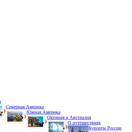
а
Северная Америка
Южная Америка
Океания и Австралия
О путешествиях
Курорты России