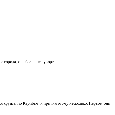
е города, и небольшие курорты....
круизы по Карибам, и причин этому несколько. Первое, они -..