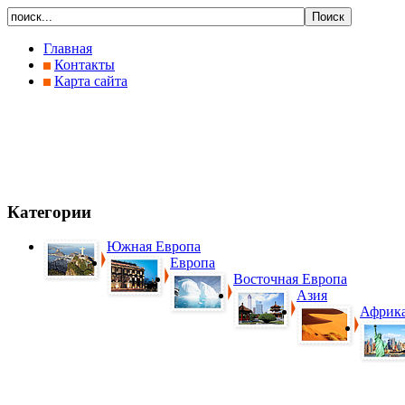
Главная
Контакты
Карта сайта
Категории
Южная Европа
Европа
Восточная Европа
Азия
Африк