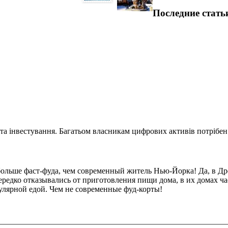
Последние стать
та інвестування. Багатьом власникам цифрових активів потрібен.
ольше фаст-фуда, чем современный житель Нью-Йорка! Да, в Др
ередко отказывались от приготовления пищи дома, в их домах ча
улярной едой. Чем не современные фуд-корты!