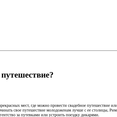
е путешествие?
прекрасных мест, где можно провести свадебное путешествие и
ачинать свое путешествие молодоженам лучше с ее столицы, Ри
агентство за путевками или устроить поездку дикарями.