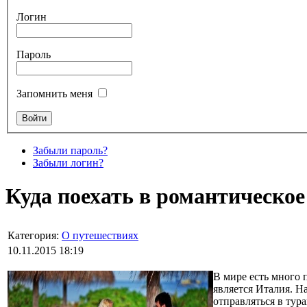
Логин
Пароль
Запомнить меня
Забыли пароль?
Забыли логин?
Куда поехать в романтическо
Категория:
О путешествиях
10.11.2015 18:19
В мире есть много 
является Италия. Н
отправляться в тур