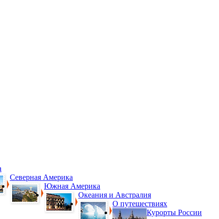
а
Северная Америка
Южная Америка
Океания и Австралия
О путешествиях
Курорты России