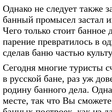
Однако не следует также з
банный промысел застал и
Чего только стоит банное 
парение превратилось в о
сделав баню частью культу
Сегодня многие туристы с
в русской бане, раз уж до
родину банного дела. Одна
месте, так что Вы сможет
банных построек, как из да