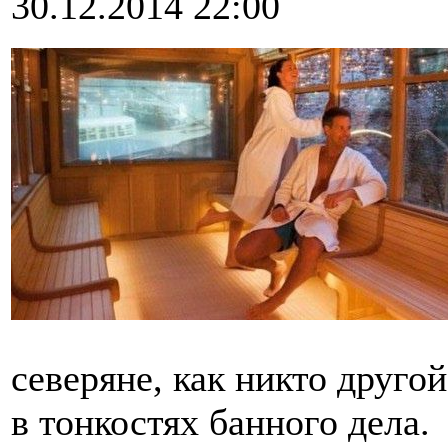
30.12.2014 22:00
северяне, как никто друго
в тонкостях банного дела.