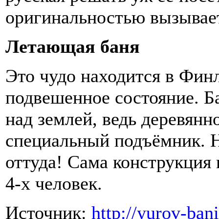
оригинальностью вызывает
Летающая баня
Это чудо находится в Финл
подвешенное состояние. Б
над землей, ведь деревянн
специальный подъёмник. Н
оттуда! Сама конструкция
4-х человек.
Источник:
http://yurov-ban