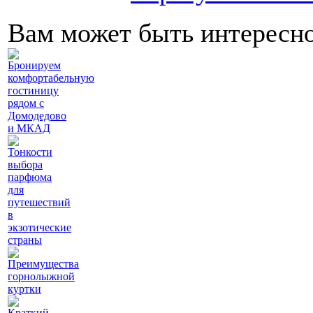
Вам может быть интересн
Бронируем
комфортабельную
гостиницу
рядом с
Домодедово
и МКАД
Тонкости
выбора
парфюма
для
путешествий
в
экзотические
страны
Преимущества
горнолыжной
куртки
Краткий