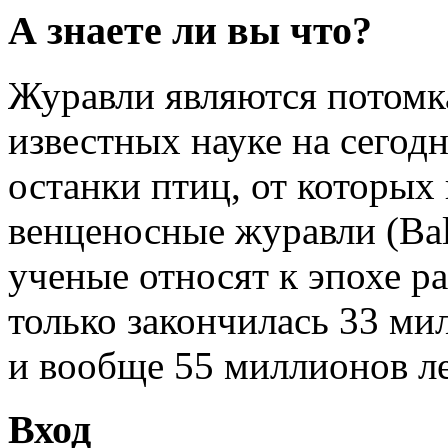
А знаете ли вы что?
Журавли являются потомк
известных науке на сегод
останки птиц, от которых
венценосные журавли (Bale
ученые относят к эпохе ра
только закончилась 33 мил
и вообще 55 миллионов ле
Вход