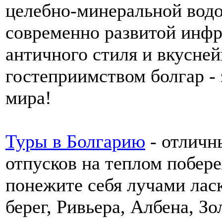
целебно-минеральной вод
современно развитой инфр
античного стиля и вкусне
гостеприимством болгар - 
мира!
Туры в Болгарию
- отличн
отпусков на теплом побер
понежите себя лучами лас
берег, Ривьера, Албена, З