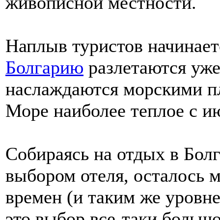
живописной местности.
Наплыв туристов начинает
Болгарию
разлетаются уже
наслаждаются морскими п
Море наиболее теплое с ию
Собираясь на отдых в Бол
выбором отеля, осталось м
времен (и таким же уровн
это выбор все-таки большо