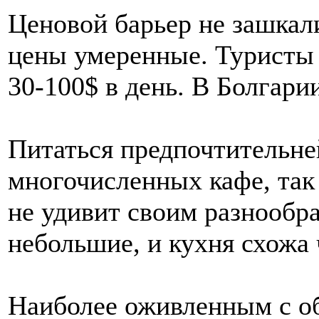
Ценовой барьер не зашкал
цены умеренные. Туристы 
30-100$ в день. В Болгари
Питаться предпочтительней
многочисленных кафе, так 
не удивит своим разнообр
небольшие, и кухня схожа 
Наиболее оживленным с об