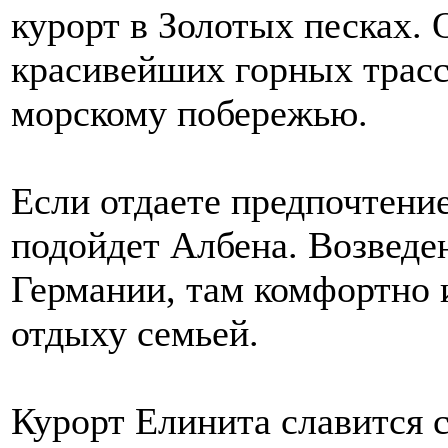
курорт в Золотых песках. 
красивейших горных трасс
морскому побережью.
Если отдаете предпочтени
подойдет Албена. Возведен
Германии, там комфортно и
отдыху семьей.
Курорт Елинита славится 