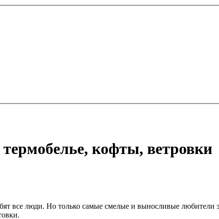
: термобелье, кофты, ветровки
бят все люди. Но только самые смелые и выносливые любители 
товки.