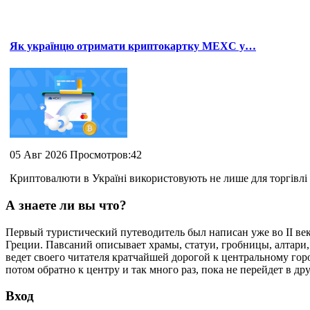
Як українцю отримати криптокартку MEXC у…
05 Авг 2026 Просмотров:42
Криптовалюти в Україні використовують не лише для торгівлі 
А знаете ли вы что?
Первый туристический путеводитель был написан уже во II ве
Греции. Павсаний описывает храмы, статуи, гробницы, алтари,
ведет своего читателя кратчайшей дорогой к центральному горо
потом обратно к центру и так много раз, пока не перейдет в др
Вход