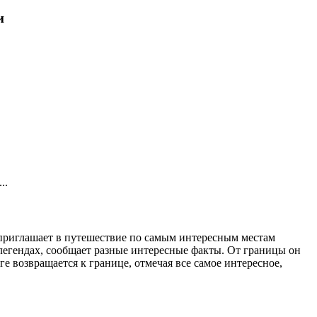
и
..
р приглашает в путешествие по самым интересным местам
 легендах, сообщает разные интересные факты. От границы он
е возвращается к границе, отмечая все самое интересное,