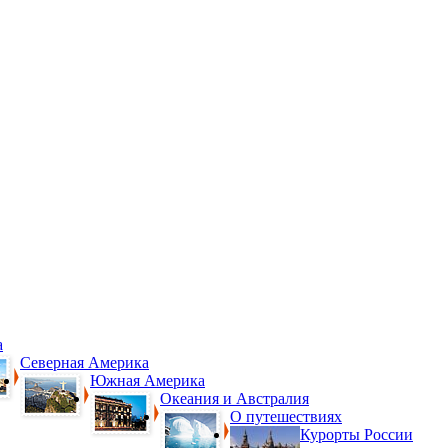
а
Северная Америка
Южная Америка
Океания и Австралия
О путешествиях
Курорты России