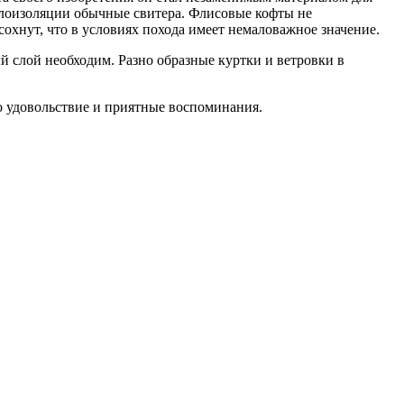
еплоизоляции обычные свитера. Флисовые кофты не
охнут, что в условиях похода имеет немаловажное значение.
 слой необходим. Разно образные куртки и ветровки в
о удовольствие и приятные воспоминания.