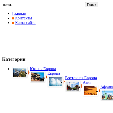
Главная
Контакты
Карта сайта
Категории
Южная Европа
Европа
Восточная Европа
Азия
Африк