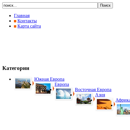
Главная
Контакты
Карта сайта
Категории
Южная Европа
Европа
Восточная Европа
Азия
Африк