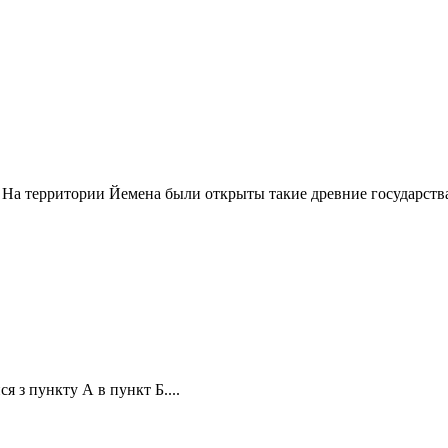
На территории Йемена были открыты такие древние государства,
я з пункту А в пункт Б....