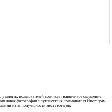
m, у многих пользователей возникает навязчивое ощущение
ая новая фотография с путешествия пользователя Инстаграм
ющими из-за популярности мест геотегов.