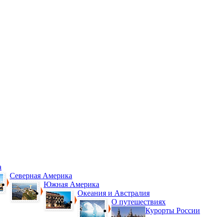
а
Северная Америка
Южная Америка
Океания и Австралия
О путешествиях
Курорты России