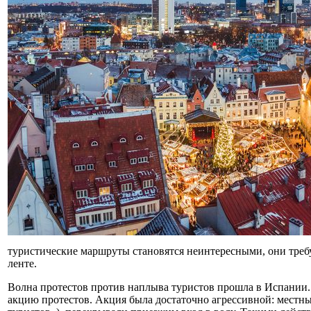
туристические маршруты становятся неинтересными, они требу
ленте.
Волна протестов против наплыва туристов прошла в Испании.
акцию протестов. Акция была достаточно агрессивной: местн