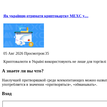
Як українцю отримати криптокартку MEXC у…
05 Авг 2026 Просмотров:35
Криптовалюти в Україні використовують не лише для торгівлі 
А знаете ли вы что?
Наилучшей притворяшкой среди млекопитающих можно назвать о
употребляется в значении «притворяться», «обманывать».
Вход