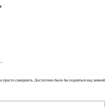
и
..
ма просто совершить. Достаточно было бы подняться над земной