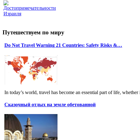
Достопримечательности
Израиля
Путешествуем по миру
Do Not Travel Warning 21 Countries: Safety Risks &…
In today’s world, travel has become an essential part of life, whether it
Сказочный отдых на земле обетованной