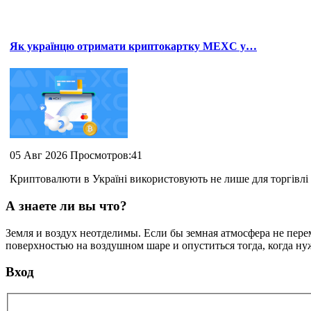
Як українцю отримати криптокартку MEXC у…
05 Авг 2026 Просмотров:41
Криптовалюти в Україні використовують не лише для торгівлі 
А знаете ли вы что?
Земля и воздух неотделимы. Если бы земная атмосфера не пере
поверхностью на воздушном шаре и опуститься тогда, когда н
Вход