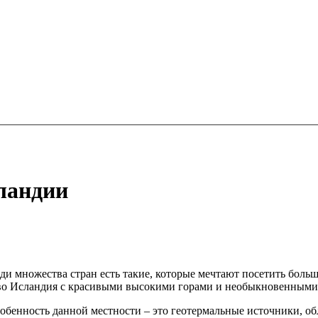
ландии
ди множества стран есть такие, которые мечтают посетить боль
тво Исландия с красивыми высокими горами и необыкновенными
собенность данной местности – это геотермальные источники, 