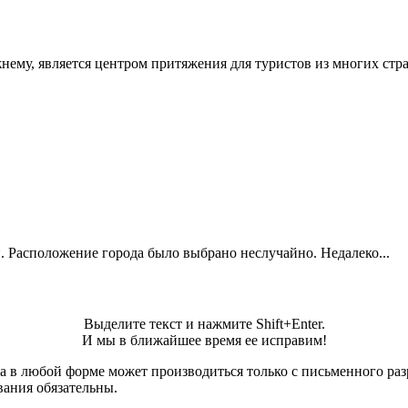
нему, является центром притяжения для туристов из многих стра
. Расположение города было выбрано неслучайно. Недалеко...
Выделите текст и нажмите Shift+Enter.
И мы в ближайшее время ее исправим!
а в любой форме может производиться только с письменного ра
вания обязательны.