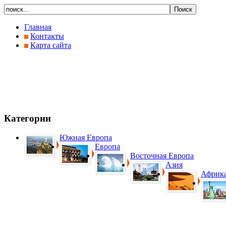
Главная
Контакты
Карта сайта
Категории
Южная Европа
Европа
Восточная Европа
Азия
Африк