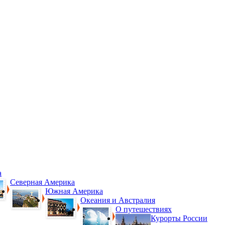
а
Северная Америка
Южная Америка
Океания и Австралия
О путешествиях
Курорты России