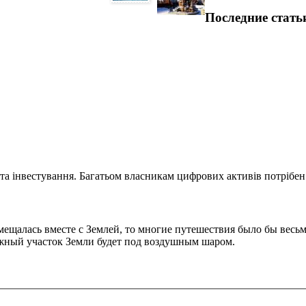
Последние стать
та інвестування. Багатьом власникам цифрових активів потрібен.
мещалась вместе с Землей, то многие путешествия было бы весь
ужный участок Земли будет под воздушным шаром.