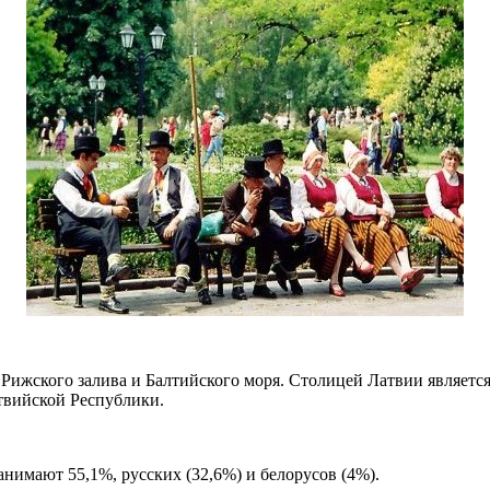
Рижского залива и Балтийского моря. Столицей Латвии является 
твийской Республики.
анимают 55,1%, русских (32,6%) и белорусов (4%).