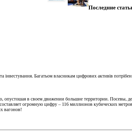
Последние стать
та інвестування. Багатьом власникам цифрових активів потрібен.
, опустошая в своем движении большие территории. Посевы, дере
оставляет огромную цифру – 116 миллионов кубических метров. 
х вагонов!