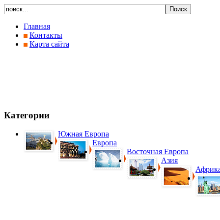
Главная
Контакты
Карта сайта
Категории
Южная Европа
Европа
Восточная Европа
Азия
Африк