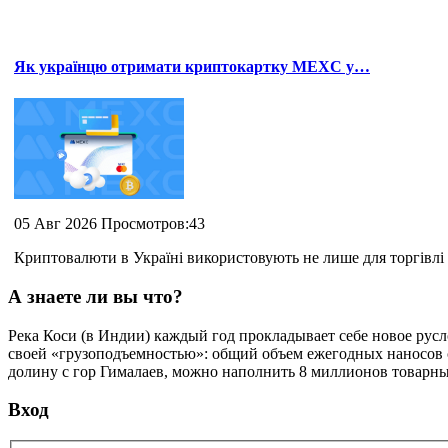
Як українцю отримати криптокартку MEXC у…
05 Авг 2026 Просмотров:43
Криптовалюти в Україні використовують не лише для торгівлі 
А знаете ли вы что?
Река Коси (в Индии) каждый год прокладывает себе новое русло
своей «грузоподъемностью»: общий объем ежегодных наносов с
долину с гор Гималаев, можно наполнить 8 миллионов товарны
Вход