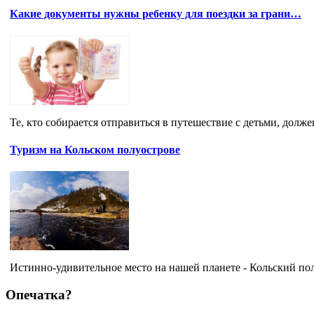
Какие документы нужны ребенку для поездки за грани…
Те, кто собирается отправиться в путешествие с детьми, должен 
Туризм на Кольском полуострове
Истинно-удивительное место на нашей планете - Кольский полу
Опечатка?