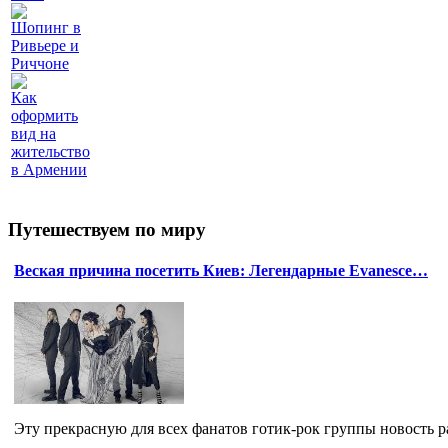
Шопинг в
Ривьере и
Риччоне
Как
оформить
вид на
жительство
в Армении
Путешествуем по миру
Веская причина посетить Киев: Легендарные Evanesce…
Эту прекрасную для всех фанатов готик-рок группы новость ра