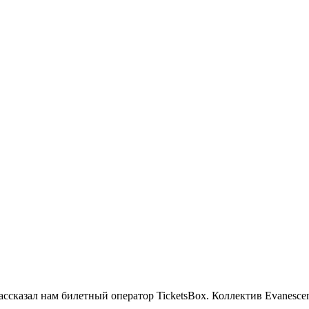
ссказал нам билетный оператор TicketsBox. Коллектив Evanescen