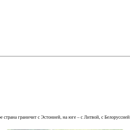
 страна граничит с Эстонией, на юге – с Литвой, с Белоруссией 