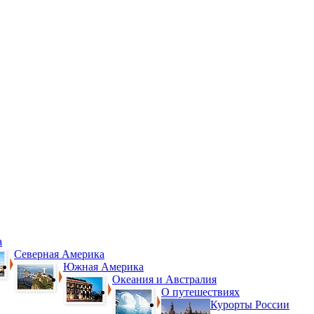
а
Северная Америка
Южная Америка
Океания и Австралия
О путешествиях
Курорты России