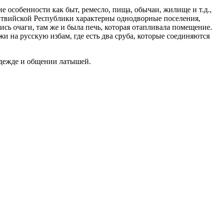
е особенности как быт, ремесло, пища, обычаи, жилище и т.д.,
Латвийской Республики характерны однодворные поселения,
сь очаги, там же и была печь, которая отапливала помещение.
жи на русскую избам, где есть два сруба, которые соединяются
 одежде и общении латышей.