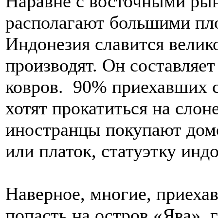
Наравне с восточными рын
располагают большими пл
Индонезия славится велик
производят. Он составляет
ковров. 90% приехавших 
хотят прокатиться на слоне
иностранцы покупают дом
или платок, статуэтку инд
Наверное, многие, приеха
попасть на остров «Ява»,