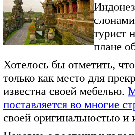
Индонез
слонами
турист н
плане о
Хотелось бы отметить, чт
только как место для прек
известна своей мебелью.
М
поставляется во многие с
своей оригинальностью и 