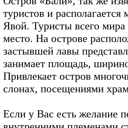
Остров «Бали», так же изв
туристов и располагается
Явой. Туристы всего мира
место. На острове располо
застывшей лавы представл
занимает площадь, шириной
Привлекает остров много
слонах, посещениями храм
Если у Вас есть желание 
внутренними племенами ст