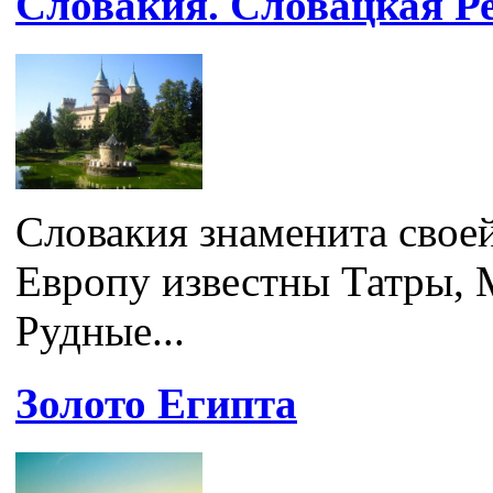
Словакия. Словацкая Р
Словакия знаменита свое
Европу известны Татры, 
Рудные...
Золото Египта