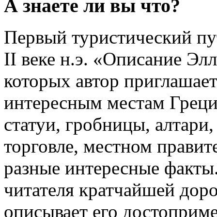
А знаете ли вы что?
Первый туристический пу
II веке н.э. «Описание Эл
которых автор приглашае
интересным местам Греци
статуи, гробницы, алтари,
торговле, местном правите
разные интересные факты.
читателя кратчайшей доро
описывает его достоприме