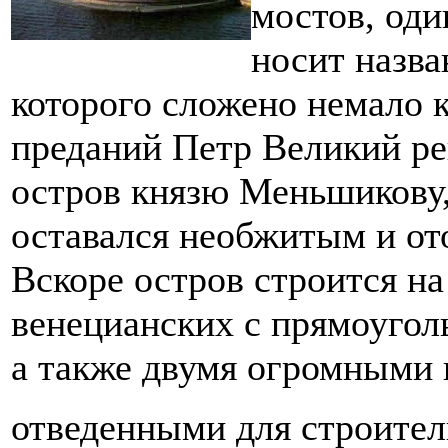
мостов, оди
носит назва
которого сложено немало 
преданий Петр Великий р
остров князю Меньшикову,
оставался необжитым и от
Вскоре остров строится н
венецианских с прямоугол
а также двумя огромными
отведенными для строител