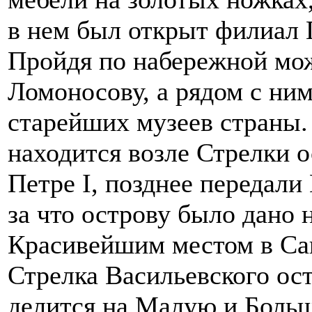
в нем был открыт филиал 
Пройдя по набережной мо
Ломоносову, а рядом с ним
старейших музеев страны.
находится возле Стрелки о
Петре I, позднее передали
за что острову было дано 
Красивейшим местом в Сан
Стрелка Васильевского ост
делится на Малую и Больш