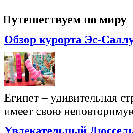
Путешествуем по миру
Обзор курорта Эс-Салл
Египет – удивительная ст
имеет свою неповторимую
Увлекательный Дюссел