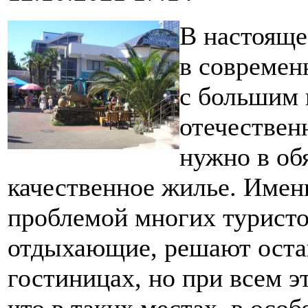
В настояще
в современ
с большим 
отечествен
нужно в об
качественное жилье. Имен
проблемой многих туристов
отдыхающие, решают остан
гостиницах, но при всем 
что в таких местах, в особ