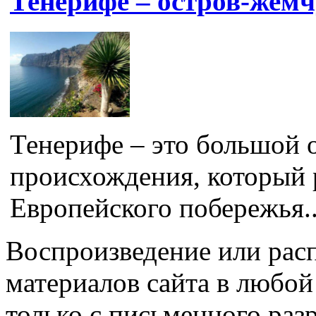
Тенерифе – остров-жем
Тенерифе – это большой 
происхождения, который 
Европейского побережья..
Воспроизведение или рас
материалов сайта в любо
только с письменного раз