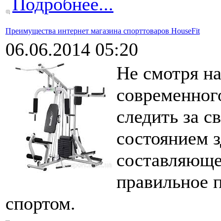
Подробнее...
Преимущества интернет магазина спорттоваров HouseFit
06.06.2014 05:20
Не смотря н
современного
следить за с
состоянием 
составляюще
правильное п
спортом.