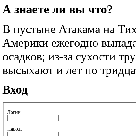
А знаете ли вы что?
В пустыне Атакама на Ти
Америки ежегодно выпада
осадков; из-за сухости т
высыхают и лет по тридца
Вход
Логин
Пароль