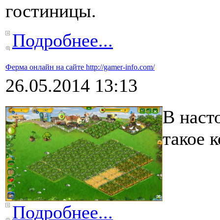
гостиницы.
Подробнее...
Ферма онлайн на сайте http://gamer-info.com/
26.05.2014 13:13
В наст
такое 
Подробнее...