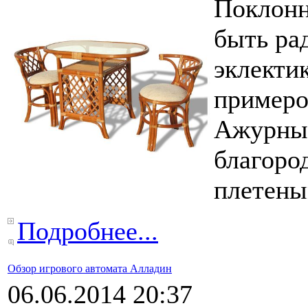
Поклонн
быть ра
эклекти
примеров
Ажурные
благоро
плетены
Подробнее...
Обзор игрового автомата Алладин
06.06.2014 20:37