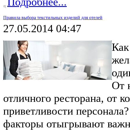
Подробнее...
Правила выбора текстильных изделий для отелей
27.05.2014 04:47
Как
жел
оди
От 
отличного ресторана, от ко
приветливости персонала? 
факторы отыгрывают важну