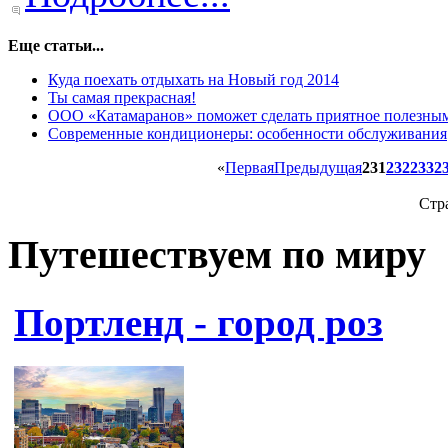
Еще статьи...
Куда поехать отдыхать на Новый год 2014
Ты самая прекрасная!
ООО «Катамаранов» поможет сделать приятное полезны
Современные кондиционеры: особенности обслуживания
«
Первая
Предыдущая
231
232
233
2
Стр
Путешествуем по миру
Портленд - город роз