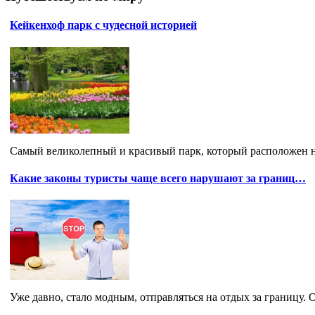
Кейкенхоф парк с чудесной историей
Самый великолепный и красивый парк, который расположен на
Какие законы туристы чаще всего нарушают за границ…
Уже давно, стало модным, отправляться на отдых за границу. О