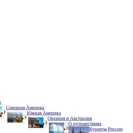
а
Северная Америка
Южная Америка
Океания и Австралия
О путешествиях
Курорты России