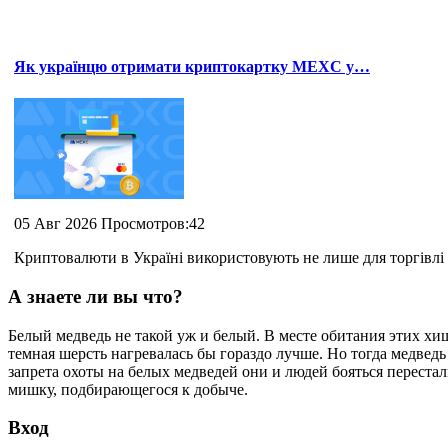
Як українцю отримати криптокартку MEXC у…
05 Авг 2026 Просмотров:42
Криптовалюти в Україні використовують не лише для торгівлі 
А знаете ли вы что?
Белый медведь не такой уж и белый. В месте обитания этих х
темная шерсть нагревалась бы гораздо лучше. Но тогда медведь
запрета охоты на белых медведей они и людей бояться перестал
мишку, подбирающегося к добыче.
Вход