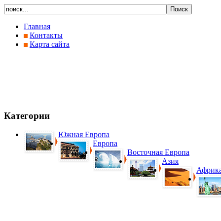
Главная
Контакты
Карта сайта
Категории
Южная Европа
Европа
Восточная Европа
Азия
Африк