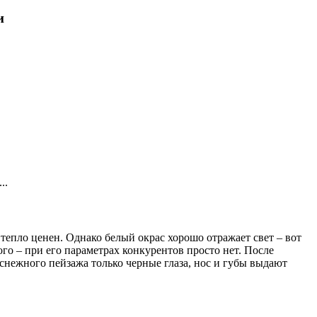
и
..
тепло ценен. Однако белый окрас хорошо отражает свет – вот
ого – при его параметрах конкурентов просто нет. После
оснежного пейзажа только черные глаза, нос и губы выдают