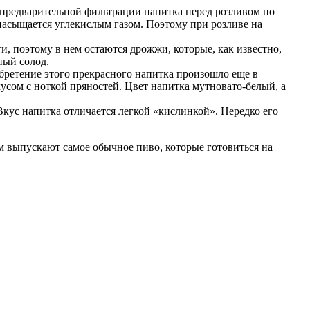
 в предварительной фильтрации напитка перед розливом по
насыщается углекислым газом. Поэтому при розливе на
и, поэтому в нем остаются дрожжи, которые, как известно,
ный солод.
зобретение этого прекрасного напитка произошло еще в
сом с ноткой пряностей. Цвет напитка мутновато-белый, а
Вкус напитка отличается легкой «кислинкой». Нередко его
м выпускают самое обычное пиво, которые готовиться на