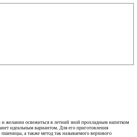
 и желании освежиться в летний зной прохладным напитком
анет идеальным вариантом. Для его приготовления
 пшеницы, а также метод так называемого верхового