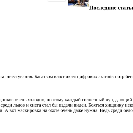
Последние стать
та інвестування. Багатьом власникам цифрових активів потрібен.
ищников очень холодно, поэтому каждый солнечный луч, дающий 
 среди льдов и снега стал бы издали виден. Бояться хищнику нек
и. А вот маскировка на охоте очень даже нужна. Ведь среди бел