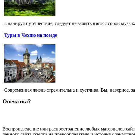
Планируя путешествие, следует не забыть взять с собой музык
Туры в Чехию на поезде
Современная жизнь стремительна и суетлива. Вы, наверное, за
Опечатка?
Воспроизведение или распространение любых материалов сайт
данного сайта ссылка на правообладателя и источник заимство