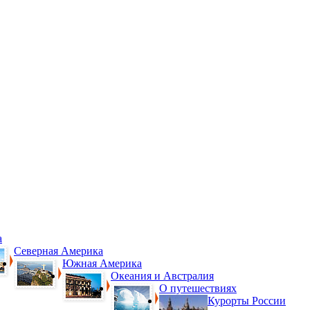
а
Северная Америка
Южная Америка
Океания и Австралия
О путешествиях
Курорты России