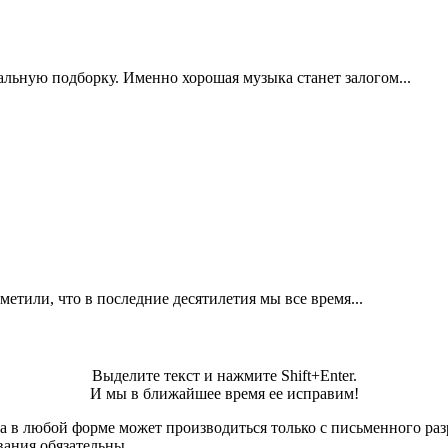
альную подборку. Именно хорошая музыка станет залогом...
метили, что в последние десятилетия мы все время...
Выделите текст и нажмите Shift+Enter.
И мы в ближайшее время ее исправим!
а в любой форме может производиться только с письменного ра
вания обязательны.