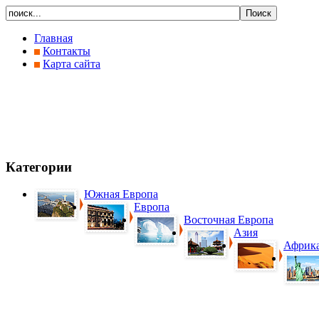
Главная
Контакты
Карта сайта
Категории
Южная Европа
Европа
Восточная Европа
Азия
Африк