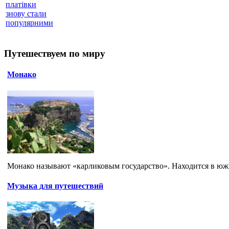
платівки
знову стали
популярними
Путешествуем по миру
Монако
Монако называют «карликовым государство». Находится в южн
Музыка для путешествий