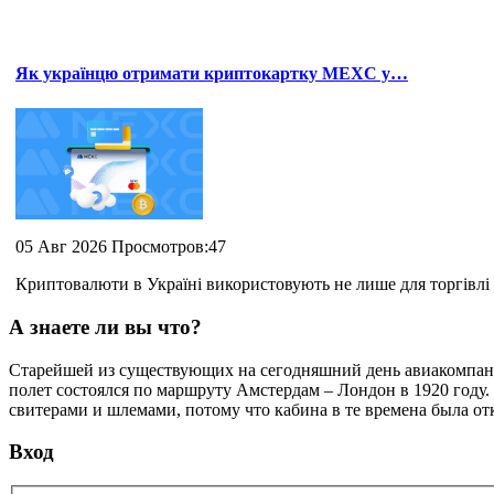
Як українцю отримати криптокартку MEXC у…
05 Авг 2026 Просмотров:47
Криптовалюти в Україні використовують не лише для торгівлі 
А знаете ли вы что?
Cтарейшей из существующих на сегодняшний день авиакомпани
полет состоялся по маршруту Амстердам – Лондон в 1920 году.
свитерами и шлемами, потому что кабина в те времена была от
Вход