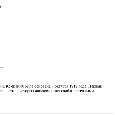
и
..
и. Компания была основана 7 октября 1919 года. Первый
журналистов, которых авиакомпания снабдила теплыми