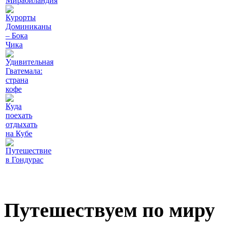
Мирабиландия
Курорты
Доминиканы
– Бока
Чика
Удивительная
Гватемала:
страна
кофе
Куда
поехать
отдыхать
на Кубе
Путешествие
в Гондурас
Путешествуем по миру