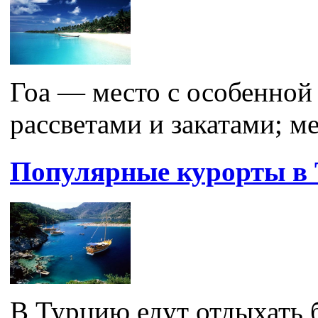
Гоа — место с особенной
рассветами и закатами; ме
Популярные курорты в
В Турцию едут отдыхать 