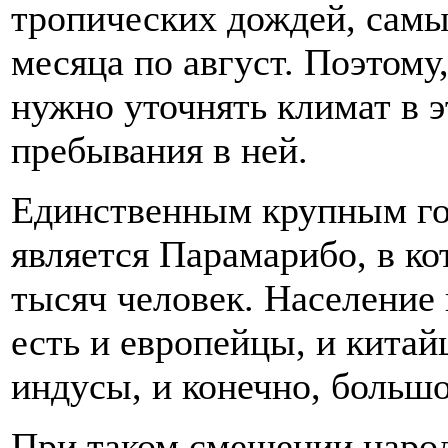
тропических дождей, самы
месяца по август. Поэтому
нужно уточнять климат в э
пребывания в ней.
Единственным крупным го
является Парамарибо, в ко
тысяч человек. Население 
есть и европейцы, и китай
индусы, и конечно, большо
При таком смешении народ