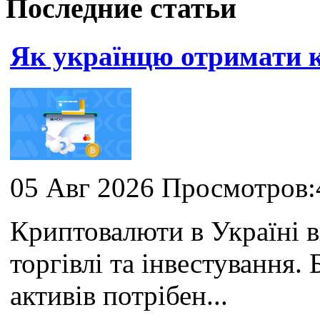
Последние статьи
Як українцю отримати
05 Авг 2026 Просмотров:
Криптовалюти в Україні 
торгівлі та інвестування
активів потрібен...