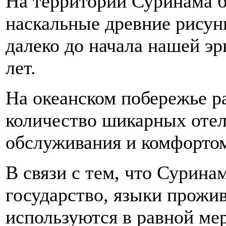
На территории Суринама 
наскальные древние рисун
далеко до начала нашей эр
лет.
На океанском побережье р
количество шикарных отел
обслуживания и комфорто
В связи с тем, что Сурин
государство, языки прож
используются в равной ме