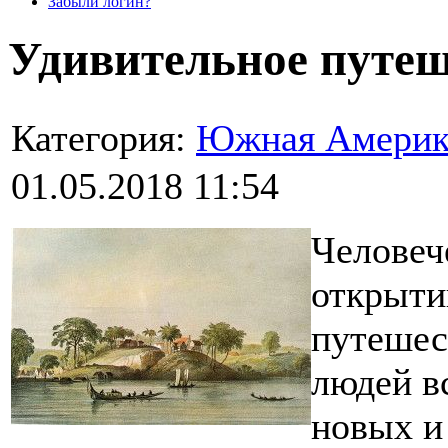
Забыли логин?
Удивительное путеш
Категория:
Южная Америк
01.05.2018 11:54
Человеч
открыти
путешес
людей в
новых и