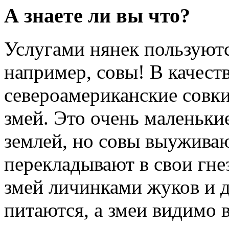
А знаете ли вы что?
Услугами нянек пользуютс
например, совы! В качест
североамериканские совк
змей. Это очень маленьки
землей, но совы выуживаю
перекладывают в свои гне
змей личинками жуков и 
питаются, а змеи видимо 