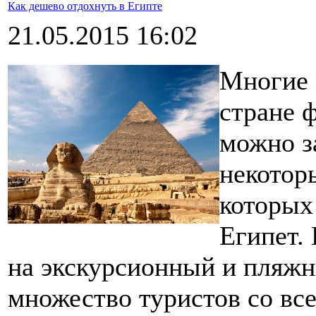
Как дешево отдохнуть в Египте
21.05.2015 16:02
Многие 
стране 
можно з
некотор
которых
Египет. 
на экскурсионный и пляжн
множество туристов со все