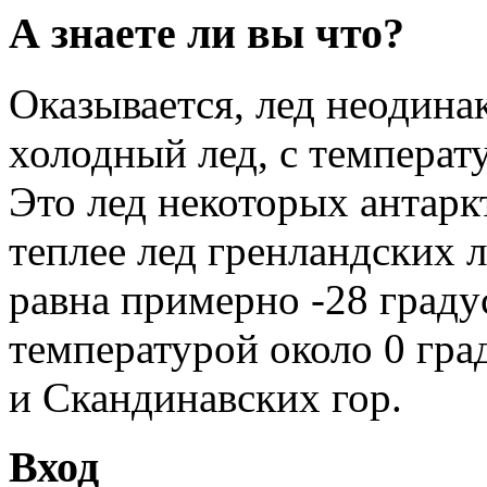
А знаете ли вы что?
Оказывается, лед неодина
холодный лед, с температ
Это лед некоторых антарк
теплее лед гренландских 
равна примерно -28 граду
температурой около 0 гра
и Скандинавских гор.
Вход