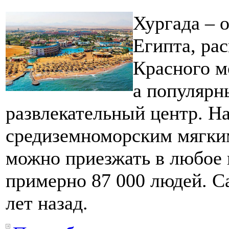
Хургада – 
Египта, ра
Красного мо
а популярн
развлекательный центр. Н
средиземноморским мягки
можно приезжать в любое 
примерно 87 000 людей. С
лет назад.