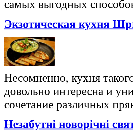
самых выгодных способов
Экзотическая кухня Шри
Несомненно, кухня такого
довольно интересна и ун
сочетание различных прян
Незабутні новорічні свя