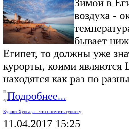
Зимой в Ег
воздуха - о
температур
бывает ниже
Египет, то должны уже зн
курорты, коими являются
находятся как раз по разн
Подробнее...
Курорт Хургада – что посетить туристу
11.04.2017 15:25