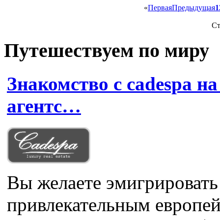
«
Первая
Предыдущая
1
Ст
Путешествуем по миру
Знакомство с cadespa н
агентс…
Вы желаете эмигрировать 
привлекательным европей