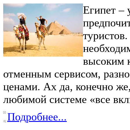
Египет – 
предпочи
туристов.
необходим
высоким 
отменным сервисом, разн
ценами. Ах да, конечно же,
любимой системе «все вк
Подробнее...