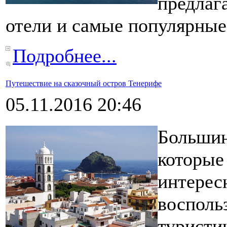
предлаг
отели и самые популярные
Подробнее...
Путешествие на сказочный остров Тенерифе
05.11.2016 20:46
Большин
которые
интерес
восполь
туристи