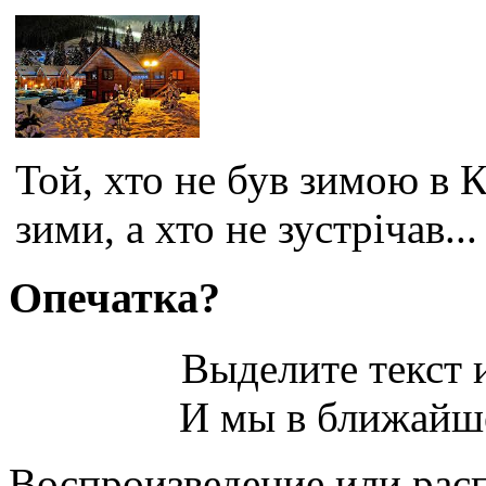
Той, хто не був зимою в 
зими, а хто не зустрічав...
Опечатка?
Выделите текст и
И мы в ближайше
Воспроизведение или рас