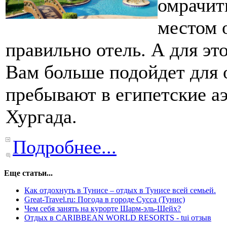
омрачит
местом 
правильно отель. А для эт
Вам больше подойдет для 
пребывают в египетские 
Хургада.
Подробнее...
Еще статьи...
Как отдохнуть в Тунисе – отдых в Тунисе всей семьей.
Great-Travel.ru: Погода в городе Сусса (Тунис)
Чем себя занять на курорте Шарм-эль-Шейх?
Отдых в CARIBBEAN WORLD RESORTS - tui отзыв