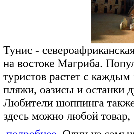
Тунис - североафриканская
на востоке Магриба. Попу
туристов растет с каждым 
пляжи, оазисы и останки д
Любители шоппинга также 
здесь можно любой товар,
подробнее
. Один из самы