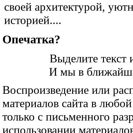
своей архитектурой, уют
историей....
Опечатка?
Выделите текст и
И мы в ближайше
Воспроизведение или рас
материалов сайта в любо
только с письменного раз
использовании материалов