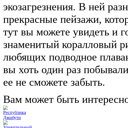
экозагрезнения. В ней раз
прекрасные пейзажи, котор
тут вы можете увидеть и го
знаменитый коралловый ри
любящих подводное плавани
вы хоть один раз побывали
ее не сможете забыть.
Вам может быть интересн
Республика
Джибути
Удивительный