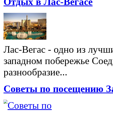
Отдых в Лас-Вегасе
Лас-Вегас - одно из лучш
западном побережье Сое
разнообразие...
Советы по посещению З