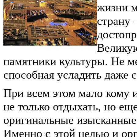
жизни м
страну 
достопр
Великую
памятники культуры. Не ме
способная усладить даже с
При всем этом мало кому и
не только отдыхать, но ещ
оригинальные изысканные
Именно с этой целью и ор