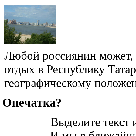
Любой россиянин может, 
отдых в Республику Татар
географическому положен
Опечатка?
Выделите текст и
И мы в ближайше