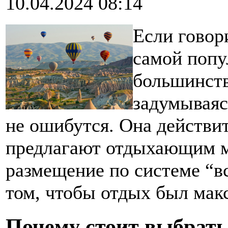
10.04.2024 08:14
Если говори
самой попу
большинств
задумываяс
не ошибутся. Она действи
предлагают отдыхающим м
размещение по системе “вс
том, чтобы отдых был мак
Почему стоит выбрать