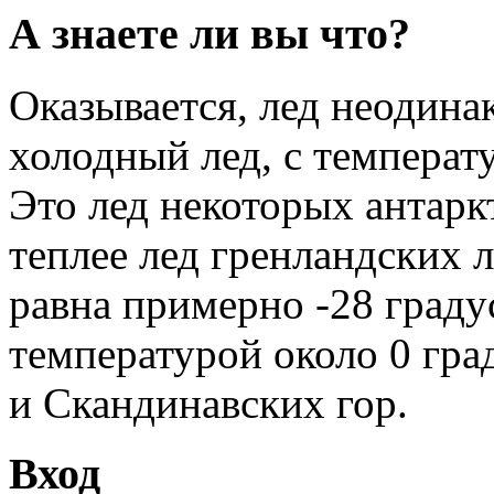
А знаете ли вы что?
Оказывается, лед неодина
холодный лед, с температ
Это лед некоторых антарк
теплее лед гренландских 
равна примерно -28 граду
температурой около 0 гра
и Скандинавских гор.
Вход