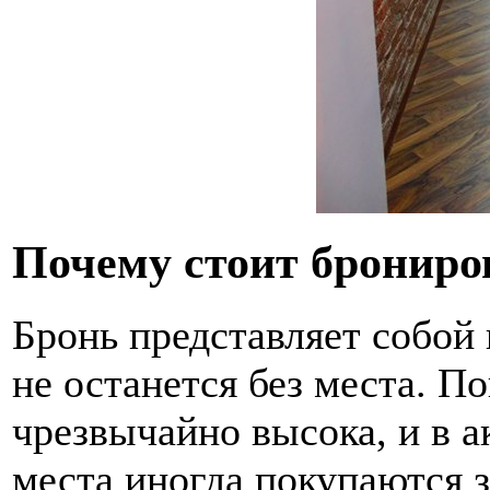
Почему стоит брониро
Бронь представляет собой 
не останется без места. П
чрезвычайно высока, и в 
места иногда покупаются з