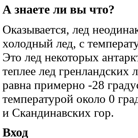
А знаете ли вы что?
Оказывается, лед неодина
холодный лед, с температ
Это лед некоторых антарк
теплее лед гренландских 
равна примерно -28 граду
температурой около 0 гра
и Скандинавских гор.
Вход