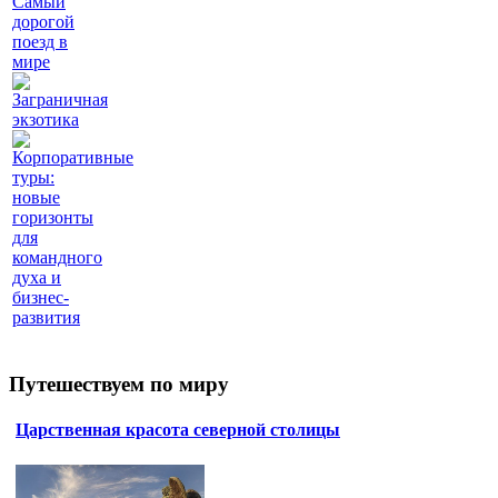
Самый
дорогой
поезд в
мире
Заграничная
экзотика
Корпоративные
туры:
новые
горизонты
для
командного
духа и
бизнес-
развития
Путешествуем по миру
Царственная красота северной столицы