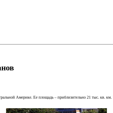
анов
альной Америке. Ее площадь – приблизительно 21 тыс. кв. км. Н