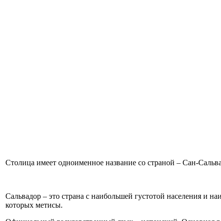
Столица имеет одноименное название со страной – Сан-Сальва
Сальвадор – это страна с наибольшей густотой населения и н
которых метисы.