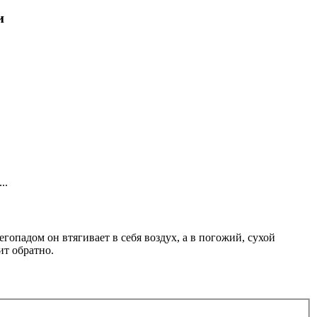
и
..
гопадом он втягивает в себя воздух, а в погожий, сухой
ит обратно.