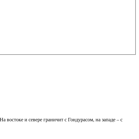
а востоке и севере граничит с Гондурасом, на западе – с