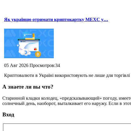
Як українцю отримати криптокартку MEXC у…
05 Авг 2026 Просмотров:34
Криптовалюти в Україні використовують не лише для торгівлі 
А знаете ли вы что?
Старинной кладки колодец, «предсказывающий» погоду, имеется
солнечный день, наоборот, выталкивает его наружу. Если в это
Вход