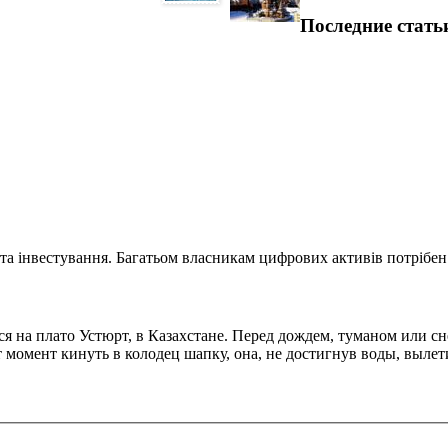
Последние стать
та інвестування. Багатьом власникам цифрових активів потрібен.
 на плато Устюрт, в Казахстане. Перед дождем, туманом или сне
т момент кинуть в колодец шапку, она, не достигнув воды, вылет