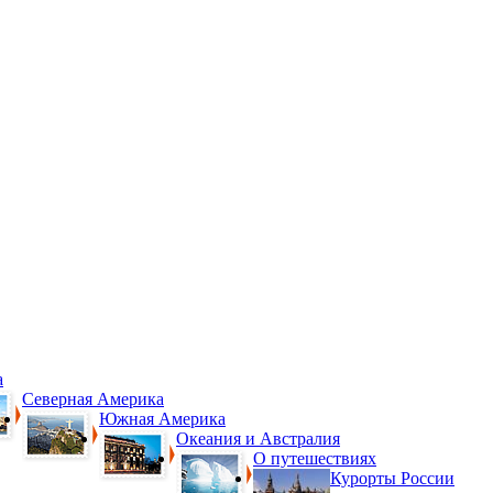
а
Северная Америка
Южная Америка
Океания и Австралия
О путешествиях
Курорты России