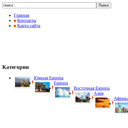
Главная
Контакты
Карта сайта
Категории
Южная Европа
Европа
Восточная Европа
Азия
Африк