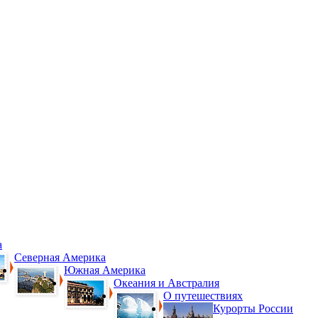
а
Северная Америка
Южная Америка
Океания и Австралия
О путешествиях
Курорты России