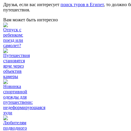
Друзья, если вас интересует
поиск туров в Египет
, то должно 
путешествия.
Вам может быть интересно
Отпуск с
ребенком:
поезд или
самолет?
Путешествия
становятся
ярче через
объектив
камеры
Новинка
спортивной
одежды для
путешественн:
недеформирующаяся
худи
Любителям
подводного