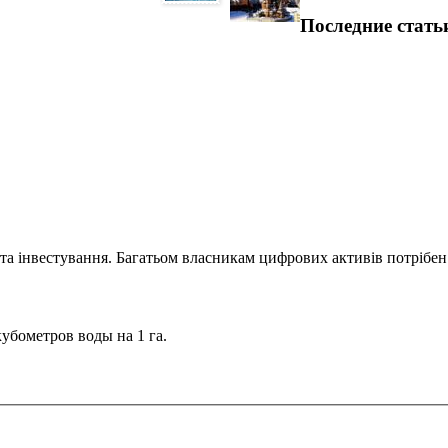
Последние стать
та інвестування. Багатьом власникам цифрових активів потрібен.
кубометров воды на 1 га.