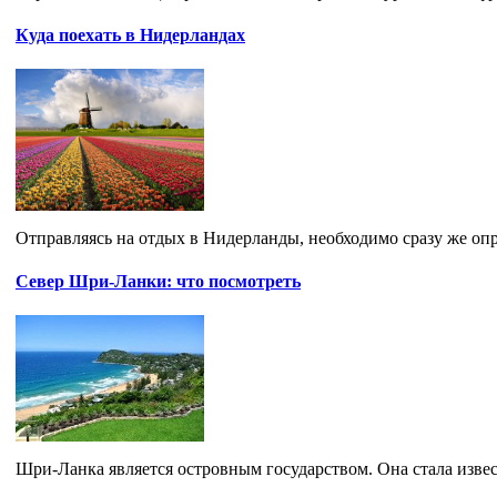
Куда поехать в Нидерландах
Отправляясь на отдых в Нидерланды, необходимо сразу же опре
Север Шри-Ланки: что посмотреть
Шри-Ланка является островным государством. Она стала извест