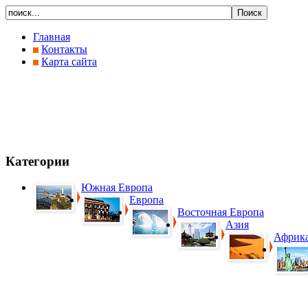
Главная
Контакты
Карта сайта
Категории
Южная Европа
Европа
Восточная Европа
Азия
Африк