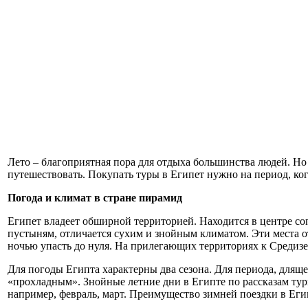
Лето – благоприятная пора для отдыха большинства людей. Но 
путешествовать. Покупать туры в Египет нужно на период, ко
Погода и климат в стране пирамид
Египет владеет обширной территорией. Находится в центре с
пустыням, отличается сухим и знойным климатом. Эти места о
ночью упасть до нуля. На прилегающих территориях к Средиз
Для погоды Египта характерны два сезона. Для периода, дляще
«прохладным». Знойные летние дни в Египте по рассказам тур
например, февраль, март. Преимущество зимней поездки в Егип