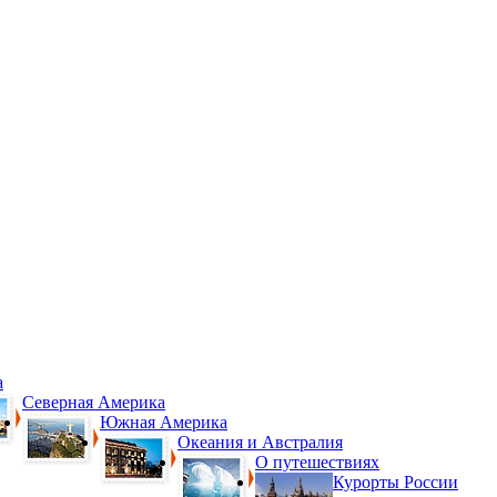
а
Северная Америка
Южная Америка
Океания и Австралия
О путешествиях
Курорты России