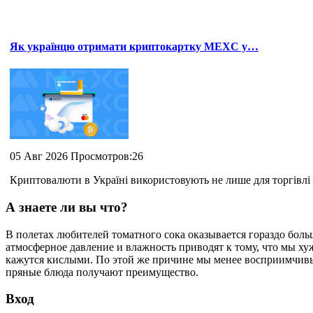
Як українцю отримати криптокартку MEXC у…
05 Авг 2026 Просмотров:26
Криптовалюти в Україні використовують не лише для торгівлі 
А знаете ли вы что?
В полетах любителей томатного сока оказывается гораздо боль
атмосферное давление и влажность приводят к тому, что мы ху
кажутся кислыми. По этой же причине мы менее восприимчивы к
пряные блюда получают преимущество.
Вход