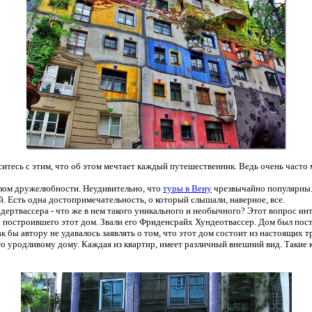
итесь с этим, что об этом мечтает каждый путешественник. Ведь очень часто 
волом дружелюбности. Неудивительно, что
туры в Вену
чрезвычайно популярны.
. Есть одна достопримечательность, о который слышали, наверное, все.
дертвассера - что же в нем такого уникального и необычного? Этот вопрос инт
 построившего этот дом. Звали его Фриденсрайх Хундеотвассер. Дом был постр
к бы автору не удавалось заявлять о том, что этот дом состоит из настоящих 
то уродливому дому. Каждая из квартир, имеет различный внешний вид. Такие 