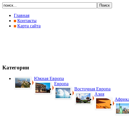
Главная
Контакты
Карта сайта
Категории
Южная Европа
Европа
Восточная Европа
Азия
Африк