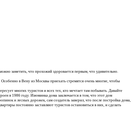
можно заметить, что прохожий здоровается первым, что удивительно.
 Особенно в Вену из Москвы приехать стремятся очень многие, чтобы
ересует многих туристов и всех тех, кто мечтает там побывать. Давайте
оен в 1986 году. Изюминка дома заключается в том, что этот дом
тропинок и лесных дорожек, сам создатель заверил, что после постройка дома,
квартиры постоянно заставляют туристов остановиться в них, и сделать