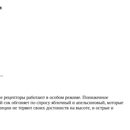
и
..
овые рецепторы работают в особом режиме. Пониженное
ый сок обгоняет по спросу яблочный и апельсиновый, которые
еции не теряют своих достоинств на высоте, и острые и