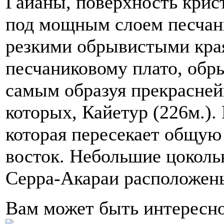
Гайаны, поверхность крис
под мощным слоем песчан
резкими обрывистыми кра
песчаниковому плато, обр
самым образуя прекрасней
которых, Кайетур (226м.).
которая пересекает общую
восток. Небольшие цоколь
Серра-Акараи расположены
Вам может быть интересн