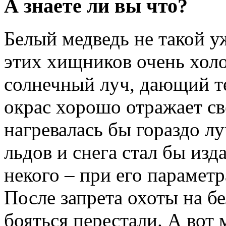
А знаете ли вы что?
Белый медведь не такой у
этих хищников очень хол
солнечный луч, дающий т
окрас хорошо отражает св
нагревалась бы гораздо л
льдов и снега стал бы из
некого – при его параметр
После запрета охоты на б
бояться перестали. А вот 