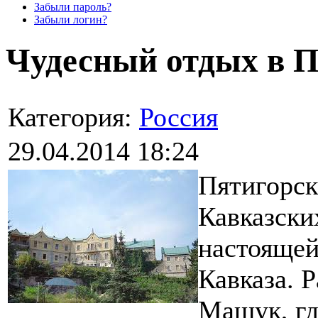
Забыли пароль?
Забыли логин?
Чудесный отдых в П
Категория:
Россия
29.04.2014 18:24
Пятигорск
Кавказски
настояще
Кавказа. 
Машук, гд