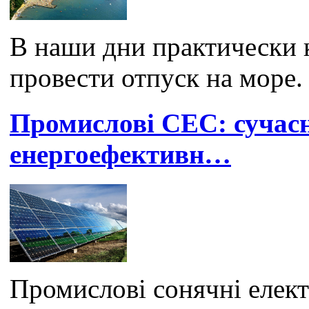
В наши дни практически 
провести отпуск на море.
Промислові СЕС: сучасн
енергоефективн…
Промислові сонячні елек