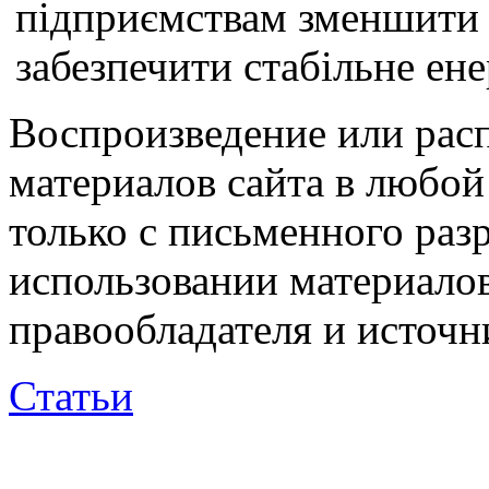
підприємствам зменшити 
забезпечити стабільне ен
Воспроизведение или рас
материалов сайта в любо
только с письменного раз
использовании материалов
правообладателя и источн
Статьи