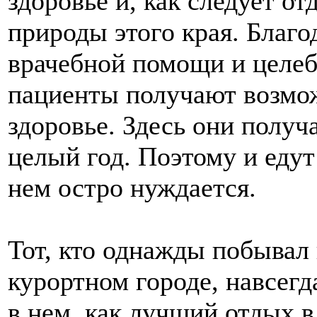
здоровье и, как следует о
природы этого края. Благ
врачебной помощи и целе
пациенты получают возмож
здоровье. Здесь они получ
целый год. Поэтому и едут 
нем остро нуждается.
Тот, кто однажды побывал
курортном городе, навсегд
в нем, как лучший отдых в