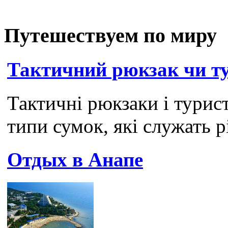
Путешествуем по миру
Тактичний рюкзак чи т
Тактичні рюкзаки і турист
типи сумок, які служать рі
Отдых в Анапе