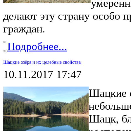
умеренн
делают эту страну особо 
граждан.
Подробнее...
Шацкие озёра и их целебные свойства
10.11.2017 17:47
Шацкие о
небольшо
Шацк, бл