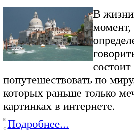
В жизни
момент,
определ
говорить
состоит
попутешествовать по миру,
которых раньше только ме
картинках в интернете.
Подробнее...