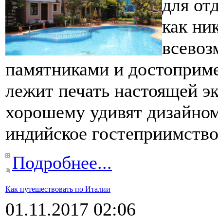
для от
как ни
всево
памятниками и достоприме
лежит печать настоящей эк
хорошему удивят дизайном
индийское гостеприимство
Подробнее...
Как путешествовать по Италии
01.11.2017 02:06