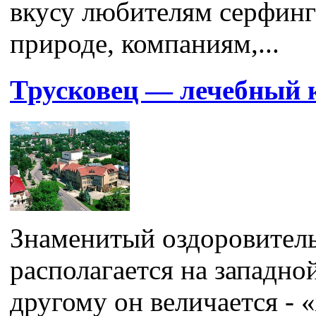
вкусу любителям серфинг
природе, компаниям,...
Трусковец — лечебный 
Знаменитый оздоровител
располагается на западно
другому он величается - 