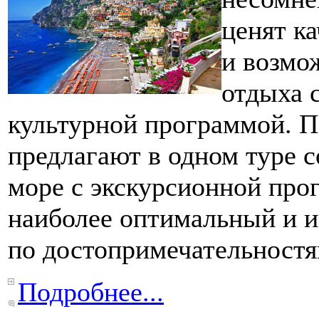
ценят к
и возмо
отдыха 
культурной программой. П
предлагают в одном туре 
море с экскурсионной про
наиболее оптимальный и 
по достопримечательностя
Подробнее...