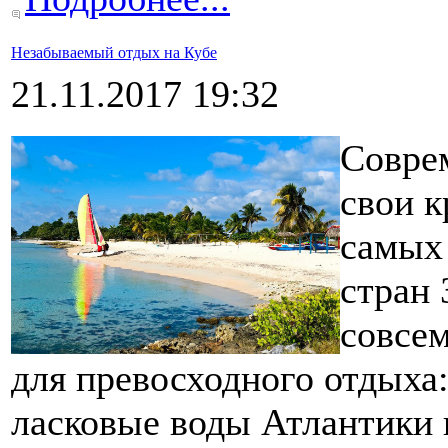
Незабываемый отдых на Кубе
21.11.2017 19:32
Совре
свои к
самых
стран 
совсем
для превосходного отдыха
ласковые воды Атлантики 