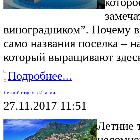
которо
замеч
виноградником”. Почему 
само названия поселка – н
который выращивают здесь 
Подробнее...
Летний отдых в Италии
27.11.2017 11:51
Летние 
несомне