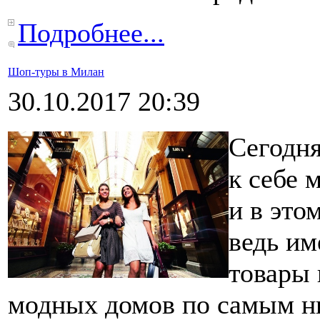
Подробнее...
Шоп-туры в Милан
30.10.2017 20:39
Сегодня
к себе 
и в это
ведь им
товары 
модных домов по самым н