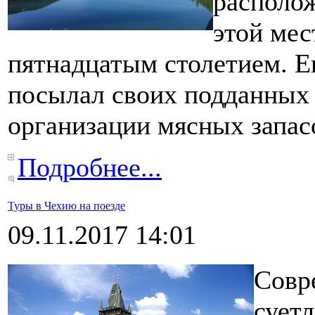
располо
этой мес
пятнадцатым столетием. Е
посылал своих подданных 
организации мясных запас
Подробнее...
Туры в Чехию на поезде
09.11.2017 14:01
Совр
суетл