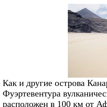
Как и другие острова Кана
Фуэртевентура вулканичес
расположен в 100 км от А