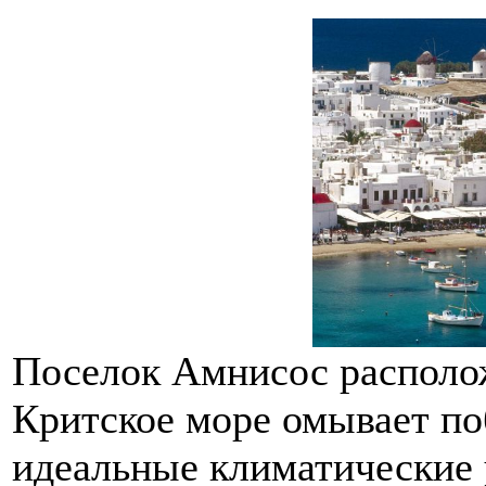
Поселок Амнисос располож
Критское море омывает по
идеальные климатические 