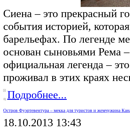
Сиена – это прекрасный го
события историей, которая
барельефах. По легенде м
основан сыновьями Рема –
официальная легенда – это
проживал в этих краях нес
Подробнее...
Остров Фуэртевентура – мекка для туристов и жемчужина Кан
18.10.2013 13:43