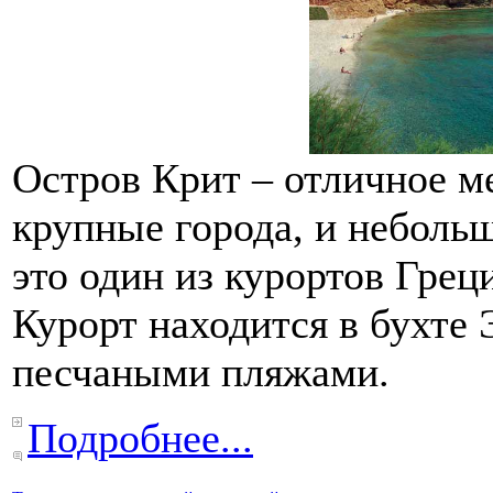
Остров Крит – отличное ме
крупные города, и неболь
это один из курортов Грец
Курорт находится в бухте
песчаными пляжами.
Подробнее...