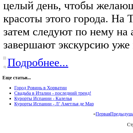
целый день, чтобы желающ
красоты этого города. На 
затем следуют по нему на 
завершают экскурсию уже
Подробнее...
Еще статьи...
Город Ровинь в Хорватии
Свадьба в Италии - последний тренд!
Курорты Испании - Калелья
Курорты Испании - Л’ Аметлья де Мар
«
Первая
Предыдущ
Ст