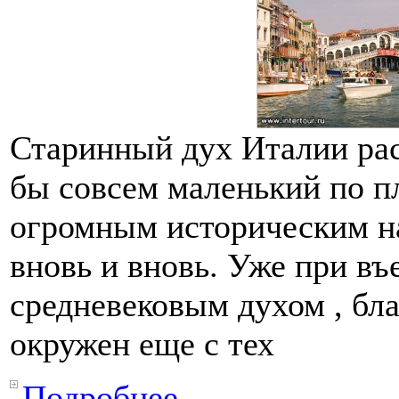
Старинный дух Италии рас
бы совсем маленький по п
огромным историческим на
вновь и вновь. Уже при въ
средневековым духом , бл
окружен еще с тех
Подробнее...