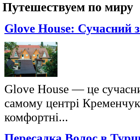
Путешествуем по миру
Glove House: Сучасний 
Glove House — це сучасни
самому центрі Кременчук
комфортні...
Пересадка Волос в Турц