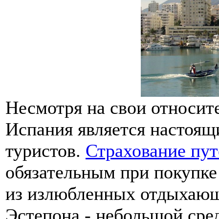
Несмотря на свои относит
Испания является настоящ
туристов.
Страхование пу
обязательным при покупке
из излюбленных отдыхающ
Эстепона - небольшой ср